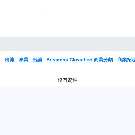
售
出讓
專業
出讓
Business Classified 商業分類
商業招
沒有資料