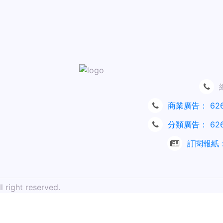
商業廣告：
62
分類廣告：
62
訂閱報紙
 right reserved.