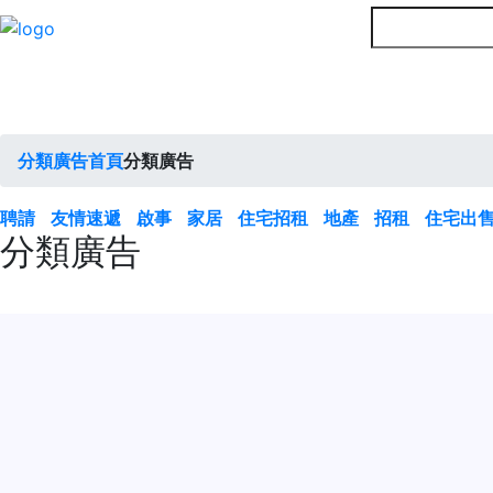
分類廣告首頁
分類廣告
聘請
友情速遞
啟事
家居
住宅招租
地產
招租
住宅出
分類廣告