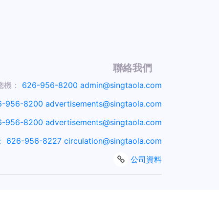
聯絡我們
總機：
626-956-8200
admin@singtaola.com
6-956-8200
advertisements@singtaola.com
6-956-8200
advertisements@singtaola.com
：
626-956-8227
circulation@singtaola.com
公司資料