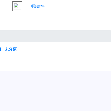
刊登廣告
租
未分類