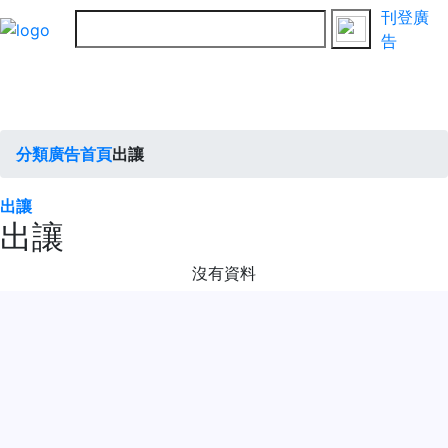
刊登廣
告
分類廣告首頁
出讓
出讓
出讓
沒有資料