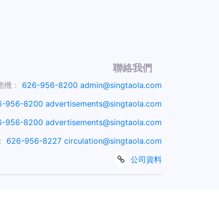
聯絡我們
總機：
626-956-8200
admin@singtaola.com
6-956-8200
advertisements@singtaola.com
6-956-8200
advertisements@singtaola.com
：
626-956-8227
circulation@singtaola.com
公司資料