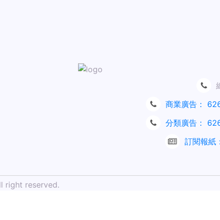
商業廣告：
62
分類廣告：
62
訂閱報紙
 right reserved.