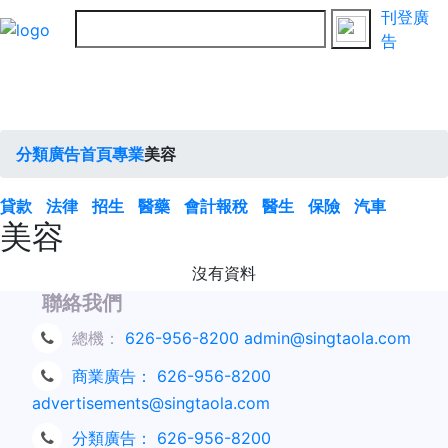
刊登廣
告
分類廣告首頁
專業
美容
貸款
法律
招生
醫藥
會計報稅
醫生
保險
汽車
美容
沒有資料
聯絡我們
總機：
626-956-8200
admin@singtaola.com
商業廣告：
626-956-8200
advertisements@singtaola.com
分類廣告：
626-956-8200